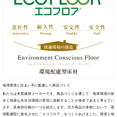
お客様窓口
SUPPORT
プロユーザーサイト
for Professional
フローリングリフォームお悩み解決サイト
フローリング総合研究所
採用情報
地球環境と住まい手に配慮した商品づくり
私たちは木質建材メーカーです。商品づくりを通じて、地球環境の保
全と快適な住生活環境の実現に貢献することが使命であると考えてい
ます。具体的行動の一つを紹介します。主力商品の床材において、環
境配慮型に進化させた「エコフロア」をつくりあげました。環境と地