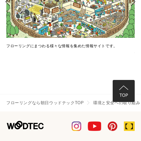
でき
フローリングにまつわる様々な情報を集めた情報サイトです。
フ
情
フローリングなら朝日ウッドテックTOP
環境と安全への取り組み